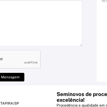
r Mensagem
Seminovos de proce
excelência!
 ITAPIRA/SP
Procedência e qualidade em 