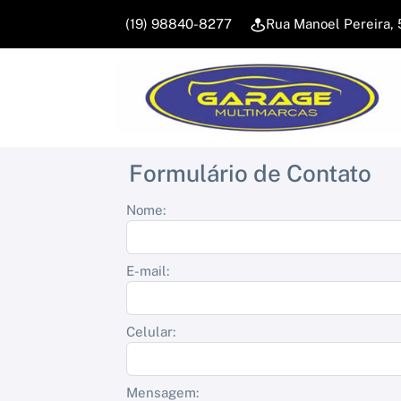
(19) 98840-8277
Rua Manoel Pereira, 
Formulário de Contato
Nome:
E-mail:
Celular:
Mensagem: