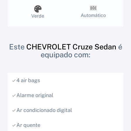
Automático
Verde
Este
CHEVROLET Cruze Sedan
é
equipado com:
4 air bags
Alarme original
Ar condicionado digital
Ar quente