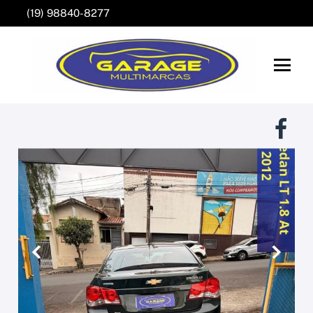
(19) 98840-8277
Anterior
Próxim