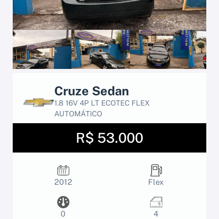
Cruze Sedan
1.8 16V 4P LT ECOTEC FLEX
AUTOMÁTICO
R$ 53.000
2012
Flex
0
4